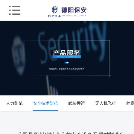
人力防范
安全技术防范
武装押运
无人机飞行
档